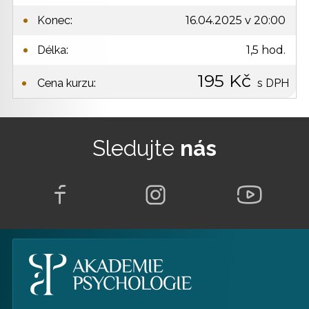
16.04.2025 v 20:00
Konec:
1,5 hod.
Délka:
195 Kč
Cena kurzu:
s DPH
Sledujte
nás