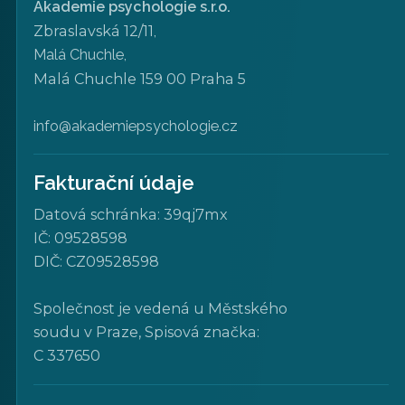
Akademie psychologie s.r.o.
Zbraslavská 12/11
,
Malá Chuchle,
Malá Chuchle 159 00 Praha 5
info@akademiepsychologie.cz
Fakturační údaje
Datová schránka: 39qj7mx
IČ: 09528598
DIČ: CZ09528598
Společnost je vedená u Městského
soudu v Praze, Spisová značka:
C 337650