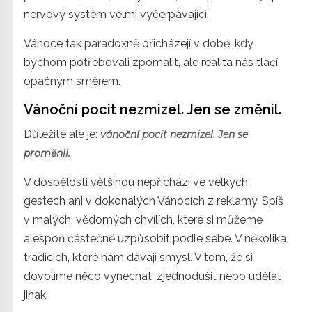
nervový systém velmi vyčerpávající.
Vánoce tak paradoxně přicházejí v době, kdy
bychom potřebovali zpomalit, ale realita nás tlačí
opačným směrem.
Vánoční pocit nezmizel. Jen se změnil.
Důležité ale je:
vánoční pocit nezmizel. Jen se
proměnil.
V dospělosti většinou nepřichází ve velkých
gestech ani v dokonalých Vánocích z reklamy. Spíš
v malých, vědomých chvílích, které si můžeme
alespoň částečně uzpůsobit podle sebe. V několika
tradicích, které nám dávají smysl. V tom, že si
dovolíme něco vynechat, zjednodušit nebo udělat
jinak.