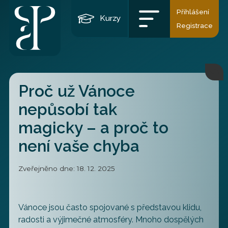
Přihlášení
Kurzy
Registrace
Proč už Vánoce
nepůsobí tak
magicky – a proč to
není vaše chyba
Zveřejněno dne: 18. 12. 2025
Vánoce jsou často spojované s představou klidu,
radosti a výjimečné atmosféry. Mnoho dospělých