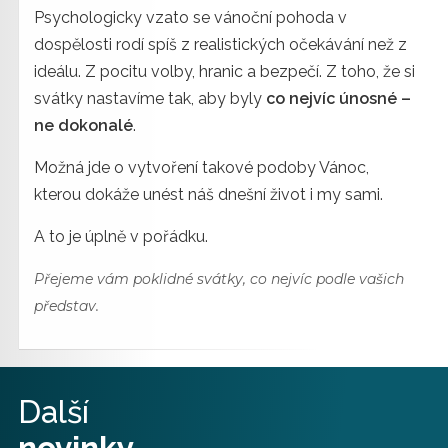
Psychologicky vzato se vánoční pohoda v
dospělosti rodí spíš z realistických očekávání než z
ideálu. Z pocitu volby, hranic a bezpečí. Z toho, že si
svátky nastavíme tak, aby byly
co nejvíc únosné –
ne dokonalé
.
Možná jde o vytvoření takové podoby Vánoc,
kterou dokáže unést náš dnešní život i my sami.
A to je úplně v pořádku.
Přejeme vám poklidné svátky, co nejvíc podle vašich
představ.
Další