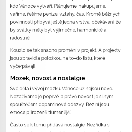
kdo Vánoce vytváří. Plánujeme, nakupujeme,
vaříme, řešíme peníze, vztahy, čas. Kromě běžných
povinností přibývá ještě jedna vrstva: očekávání, že
by svátky měly být výjimečné, harmonické a
radostné.
Kouzlo se tak snadno promění v projekt. A projekty
jsou zpravidla položkou na to-do listu, které
vyčerpávají.
Mozek, novost a nostalgie
Své dělá i vývoj mozku. Vánoce už nejsou nové.
Nezažíváme je poprvé, a právě novost je silným
spouštěčem dopaminové odezvy. Bez ní jsou
emoce přirozeně tlumenější.
Často se k tomu přidává nostalgie. Nezřídka si